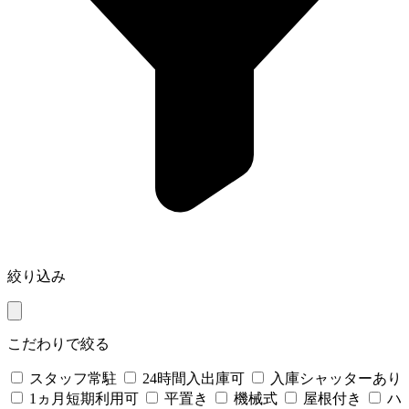
絞り込み
こだわりで絞る
スタッフ常駐
24時間入出庫可
入庫シャッターあり
1ヵ月短期利用可
平置き
機械式
屋根付き
ハ