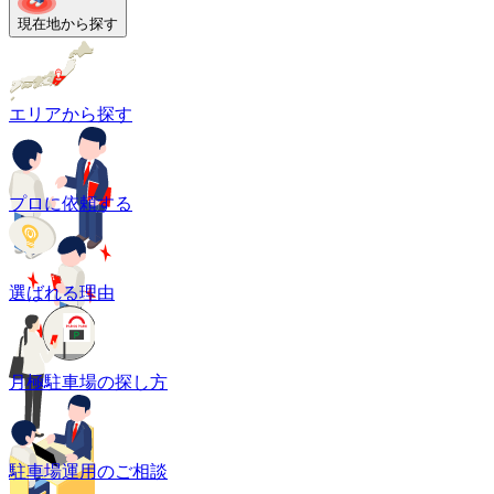
現在地から探す
エリアから探す
プロに依頼する
選ばれる理由
月極駐車場の探し方
駐車場運用のご相談