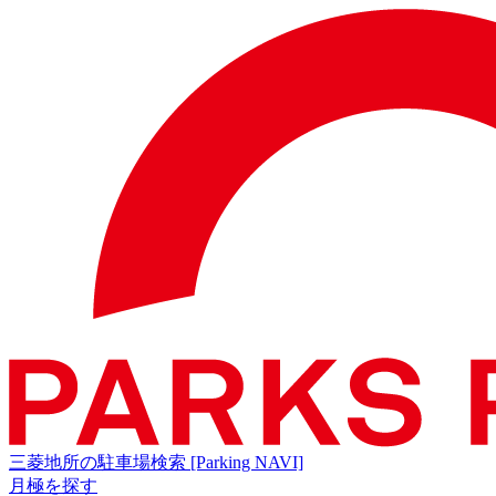
三菱地所の駐車場検索
[Parking NAVI]
月極を探す