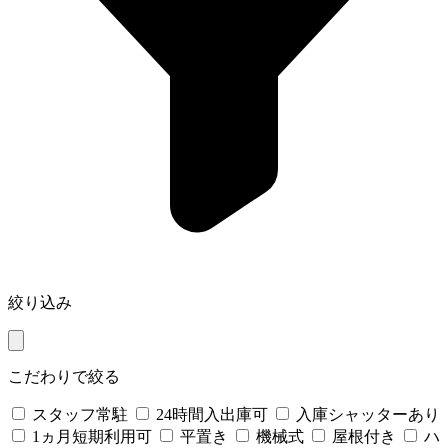
絞り込み
こだわりで絞る
スタッフ常駐
24時間入出庫可
入庫シャッターあり
1ヵ月短期利用可
平置き
機械式
屋根付き
ハ