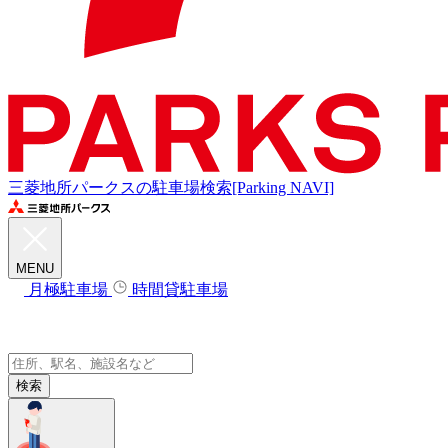
三菱地所パークスの駐車場検索[Parking NAVI]
MENU
月極駐車場
時間貸駐車場
検索