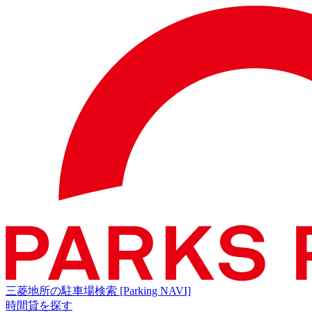
三菱地所の駐車場検索
[Parking NAVI]
時間貸を探す