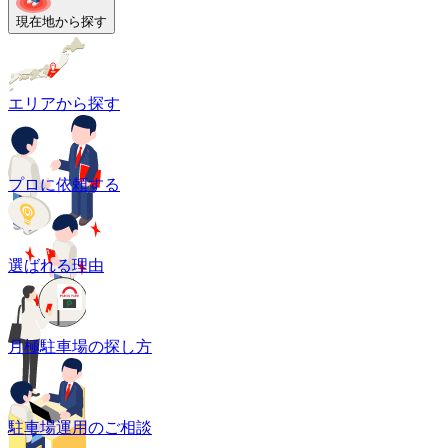
現在地から探す
エリアから探す
プロに依頼する
選ばれる理由
月極駐車場の探し方
駐車場運用のご相談