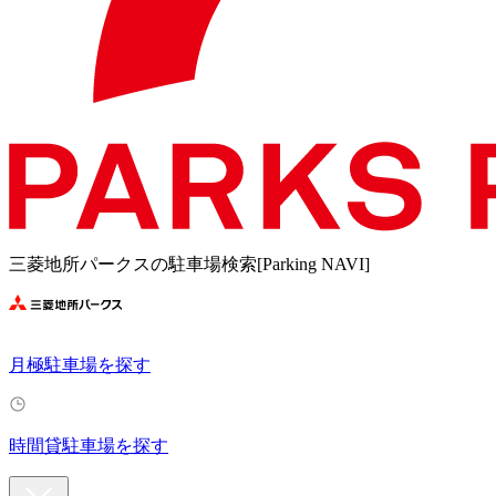
三菱地所パークスの駐車場検索[Parking NAVI]
月極駐車場を探す
時間貸駐車場を探す