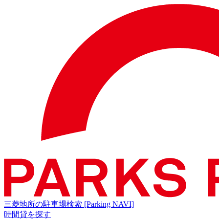
三菱地所の駐車場検索
[Parking NAVI]
時間貸を探す