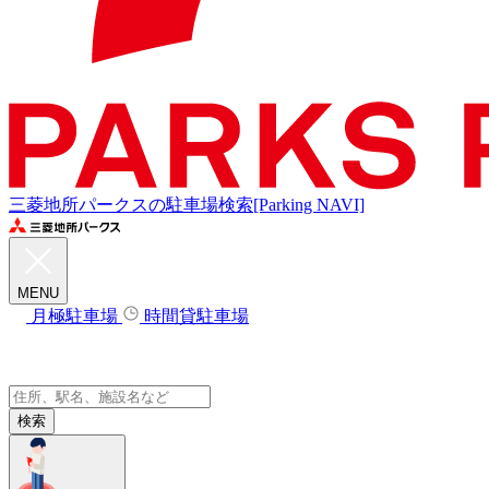
三菱地所パークスの駐車場検索[Parking NAVI]
MENU
月極駐車場
時間貸駐車場
検索