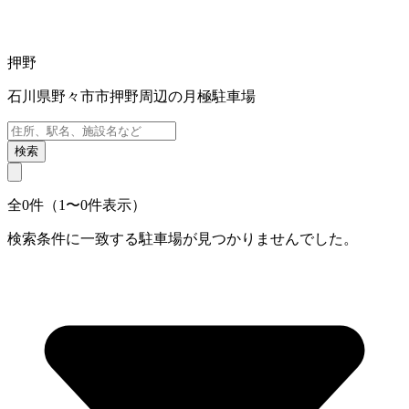
押野
石川県野々市市押野周辺の月極駐車場
検索
全0件（1〜0件表示）
検索条件に一致する駐車場が見つかりませんでした。