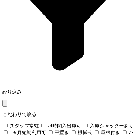
絞り込み
こだわりで絞る
スタッフ常駐
24時間入出庫可
入庫シャッターあり
1ヵ月短期利用可
平置き
機械式
屋根付き
ハ