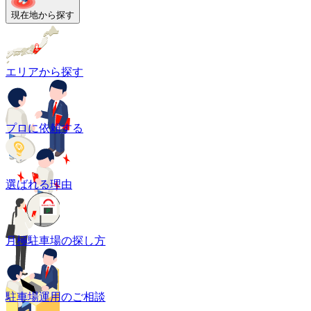
現在地から探す
エリアから探す
プロに依頼する
選ばれる理由
月極駐車場の探し方
駐車場運用のご相談