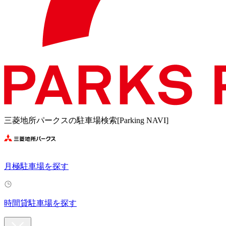
三菱地所パークスの駐車場検索[Parking NAVI]
月極駐車場を探す
時間貸駐車場を探す