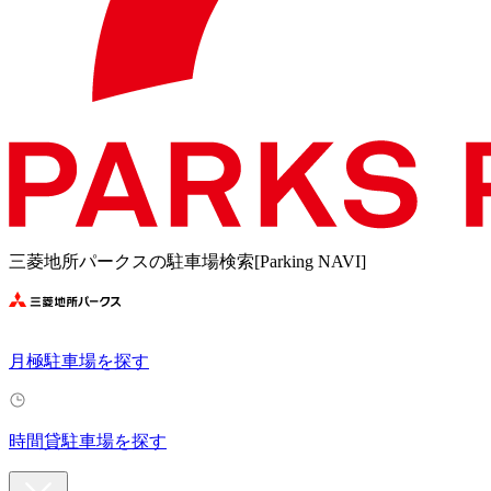
三菱地所パークスの駐車場検索[Parking NAVI]
月極駐車場を探す
時間貸駐車場を探す