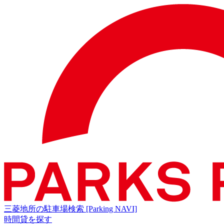
三菱地所の駐車場検索
[Parking NAVI]
時間貸を探す