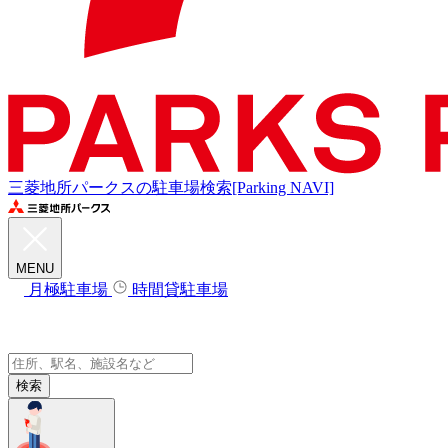
三菱地所パークスの駐車場検索[Parking NAVI]
MENU
月極駐車場
時間貸駐車場
検索