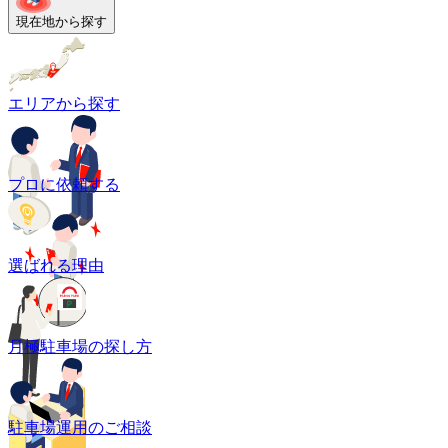
現在地から探す
エリアから探す
プロに依頼する
選ばれる理由
月極駐車場の探し方
駐車場運用のご相談