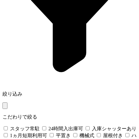
絞り込み
こだわりで絞る
スタッフ常駐
24時間入出庫可
入庫シャッターあり
1ヵ月短期利用可
平置き
機械式
屋根付き
ハ