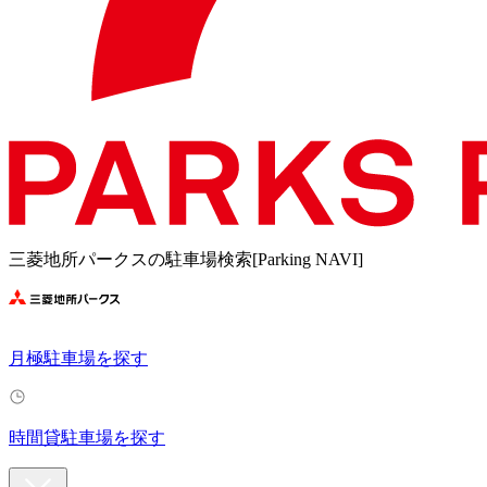
三菱地所パークスの駐車場検索[Parking NAVI]
月極駐車場を探す
時間貸駐車場を探す