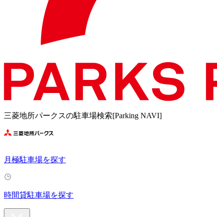
三菱地所パークスの駐車場検索[Parking NAVI]
月極駐車場を探す
時間貸駐車場を探す