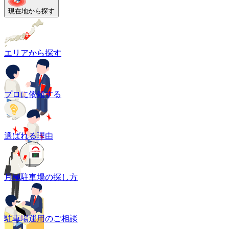
現在地から探す
エリアから探す
プロに依頼する
選ばれる理由
月極駐車場の探し方
駐車場運用のご相談