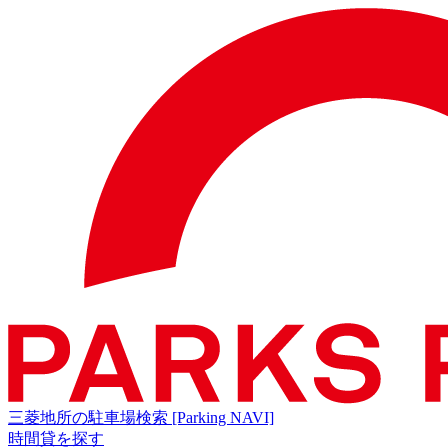
三菱地所の駐車場検索
[Parking NAVI]
時間貸を探す