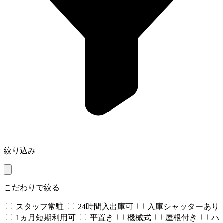
絞り込み
こだわりで絞る
スタッフ常駐
24時間入出庫可
入庫シャッターあり
1ヵ月短期利用可
平置き
機械式
屋根付き
ハ