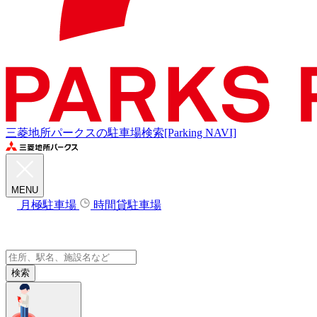
三菱地所パークスの駐車場検索[Parking NAVI]
MENU
月極駐車場
時間貸駐車場
検索