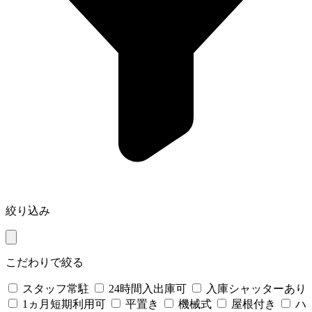
絞り込み
こだわりで絞る
スタッフ常駐
24時間入出庫可
入庫シャッターあり
1ヵ月短期利用可
平置き
機械式
屋根付き
ハ