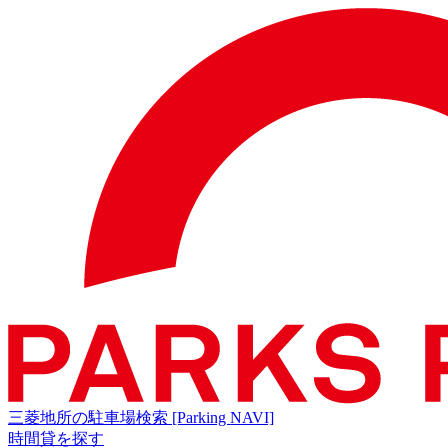
三菱地所の駐車場検索
[Parking NAVI]
時間貸を探す