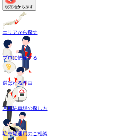
現在地から探す
エリアから探す
プロに依頼する
選ばれる理由
月極駐車場の探し方
駐車場運用のご相談