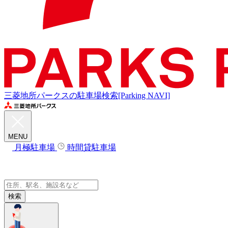
三菱地所パークスの駐車場検索[Parking NAVI]
MENU
月極駐車場
時間貸駐車場
検索