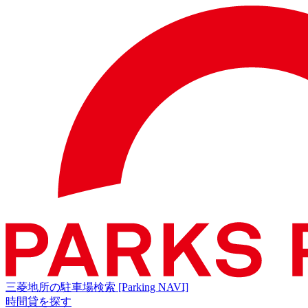
三菱地所の駐車場検索
[Parking NAVI]
時間貸を探す