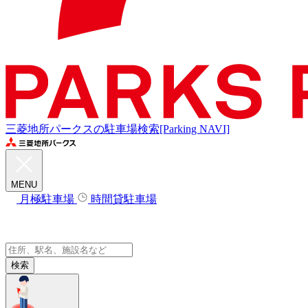
三菱地所パークスの駐車場検索[Parking NAVI]
MENU
月極駐車場
時間貸駐車場
検索