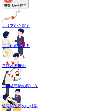
現在地から探す
エリアから探す
プロに依頼する
選ばれる理由
月極駐車場の探し方
駐車場運用のご相談