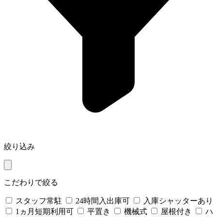
絞り込み
こだわりで絞る
スタッフ常駐
24時間入出庫可
入庫シャッターあり
1ヵ月短期利用可
平置き
機械式
屋根付き
ハ