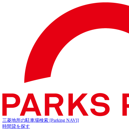
三菱地所の駐車場検索
[Parking NAVI]
時間貸を探す