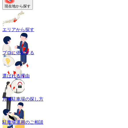
現在地から探す
エリアから探す
プロに依頼する
選ばれる理由
月極駐車場の探し方
駐車場運用のご相談