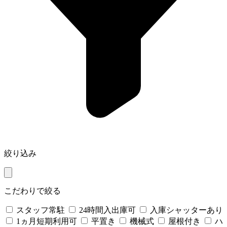
絞り込み
こだわりで絞る
スタッフ常駐
24時間入出庫可
入庫シャッターあり
1ヵ月短期利用可
平置き
機械式
屋根付き
ハ