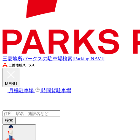
三菱地所パークスの駐車場検索[Parking NAVI]
MENU
月極駐車場
時間貸駐車場
検索