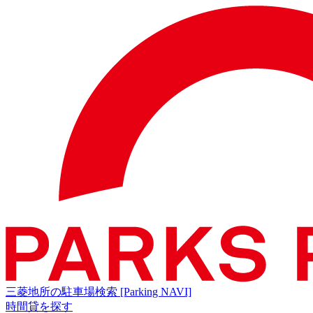
三菱地所の駐車場検索
[Parking NAVI]
時間貸を探す