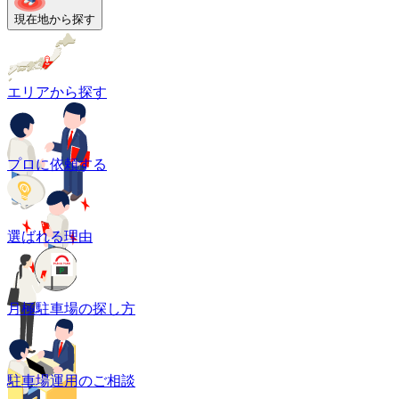
現在地から探す
エリアから探す
プロに依頼する
選ばれる理由
月極駐車場の探し方
駐車場運用のご相談