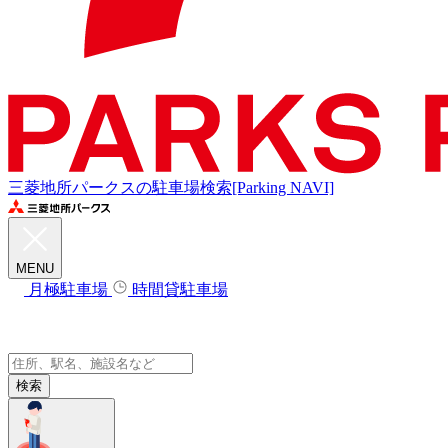
三菱地所パークスの駐車場検索[Parking NAVI]
MENU
月極駐車場
時間貸駐車場
検索