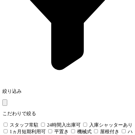
絞り込み
こだわりで絞る
スタッフ常駐
24時間入出庫可
入庫シャッターあり
1ヵ月短期利用可
平置き
機械式
屋根付き
ハ