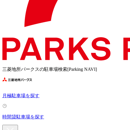
三菱地所パークスの駐車場検索[Parking NAVI]
月極駐車場を探す
時間貸駐車場を探す