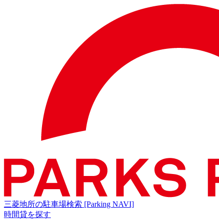
三菱地所の駐車場検索
[Parking NAVI]
時間貸を探す