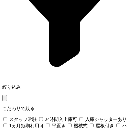
絞り込み
こだわりで絞る
スタッフ常駐
24時間入出庫可
入庫シャッターあり
1ヵ月短期利用可
平置き
機械式
屋根付き
ハ