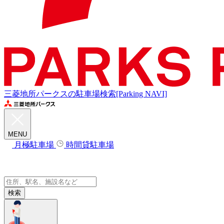
三菱地所パークスの駐車場検索[Parking NAVI]
MENU
月極駐車場
時間貸駐車場
検索