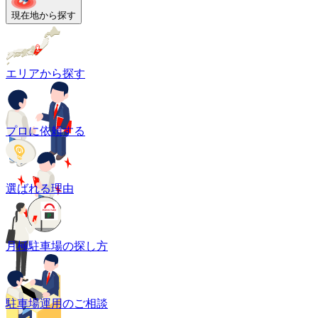
現在地から探す
エリアから探す
プロに依頼する
選ばれる理由
月極駐車場の探し方
駐車場運用のご相談