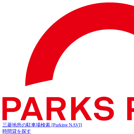
三菱地所の駐車場検索
[Parking NAVI]
時間貸を探す