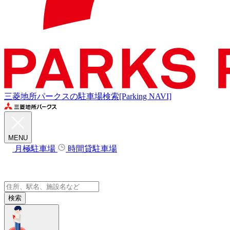
三菱地所パークスの駐車場検索[Parking NAVI]
MENU
月極駐車場
時間貸駐車場
検索