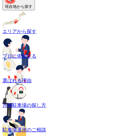
現在地から探す
エリアから探す
プロに依頼する
選ばれる理由
月極駐車場の探し方
駐車場運用のご相談