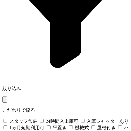
絞り込み
こだわりで絞る
スタッフ常駐
24時間入出庫可
入庫シャッターあり
1ヵ月短期利用可
平置き
機械式
屋根付き
ハ