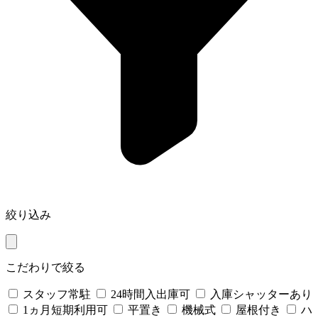
絞り込み
こだわりで絞る
スタッフ常駐
24時間入出庫可
入庫シャッターあり
1ヵ月短期利用可
平置き
機械式
屋根付き
ハ