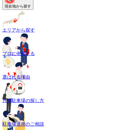
現在地から探す
エリアから探す
プロに依頼する
選ばれる理由
月極駐車場の探し方
駐車場運用のご相談