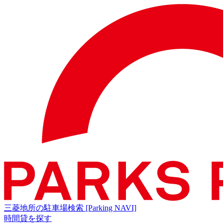
三菱地所の駐車場検索
[Parking NAVI]
時間貸を探す