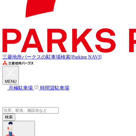
三菱地所パークスの駐車場検索[Parking NAVI]
MENU
月極駐車場
時間貸駐車場
検索