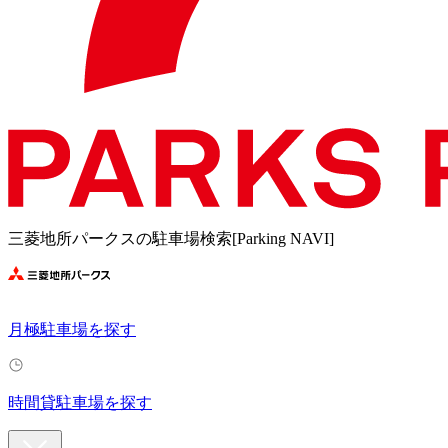
三菱地所パークスの駐車場検索[Parking NAVI]
月極駐車場を探す
時間貸駐車場を探す