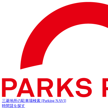
三菱地所の駐車場検索
[Parking NAVI]
時間貸を探す