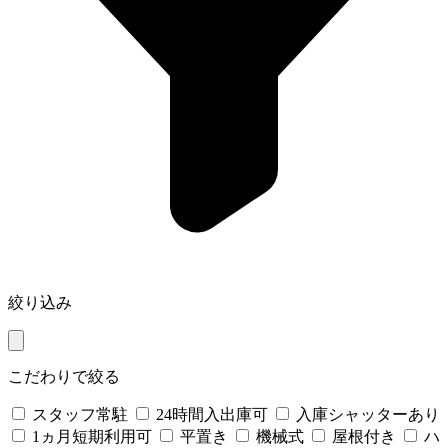
絞り込み
こだわりで絞る
スタッフ常駐
24時間入出庫可
入庫シャッターあり
1ヵ月短期利用可
平置き
機械式
屋根付き
ハ