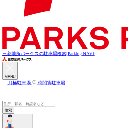
三菱地所パークスの駐車場検索[Parking NAVI]
MENU
月極駐車場
時間貸駐車場
検索