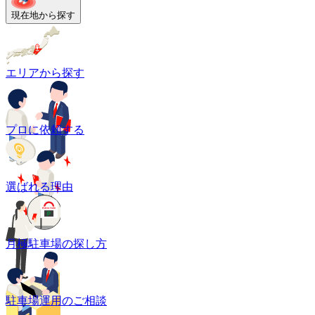
現在地から探す
エリアから探す
プロに依頼する
選ばれる理由
月極駐車場の探し方
駐車場運用のご相談