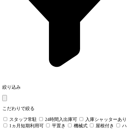
絞り込み
こだわりで絞る
スタッフ常駐
24時間入出庫可
入庫シャッターあり
1ヵ月短期利用可
平置き
機械式
屋根付き
ハ