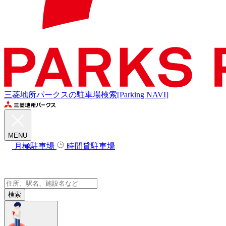
三菱地所パークスの駐車場検索[Parking NAVI]
MENU
月極駐車場
時間貸駐車場
検索