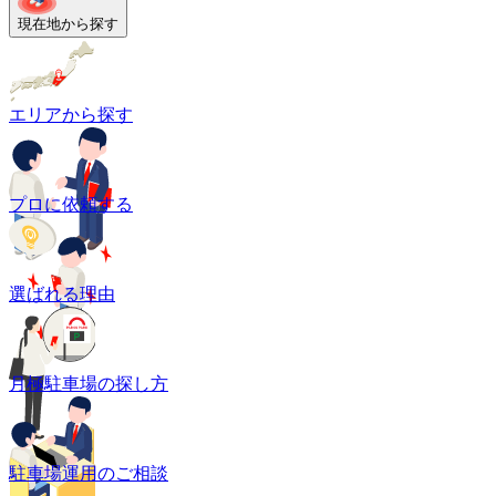
現在地から探す
エリアから探す
プロに依頼する
選ばれる理由
月極駐車場の探し方
駐車場運用のご相談