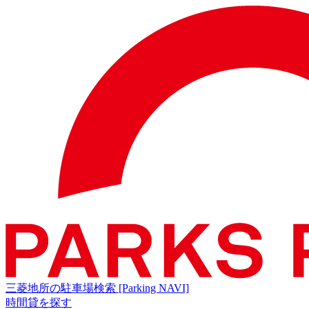
三菱地所の駐車場検索
[Parking NAVI]
時間貸を探す