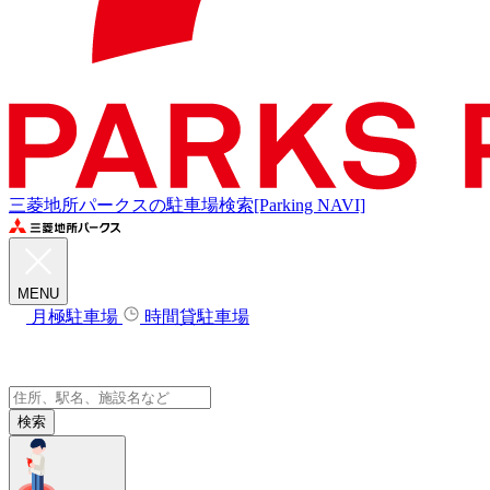
三菱地所パークスの駐車場検索[Parking NAVI]
MENU
月極駐車場
時間貸駐車場
検索