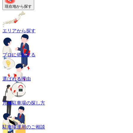
現在地から探す
エリアから探す
プロに依頼する
選ばれる理由
月極駐車場の探し方
駐車場運用のご相談