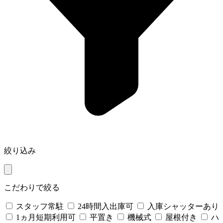
絞り込み
こだわりで絞る
スタッフ常駐
24時間入出庫可
入庫シャッターあり
1ヵ月短期利用可
平置き
機械式
屋根付き
ハ