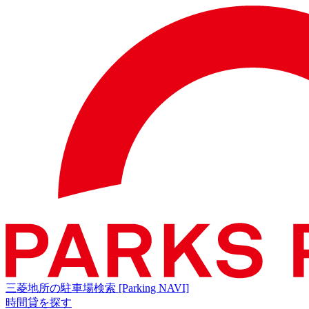
三菱地所の駐車場検索
[Parking NAVI]
時間貸を探す