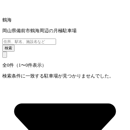
鶴海
岡山県備前市鶴海周辺の月極駐車場
検索
全0件（1〜0件表示）
検索条件に一致する駐車場が見つかりませんでした。