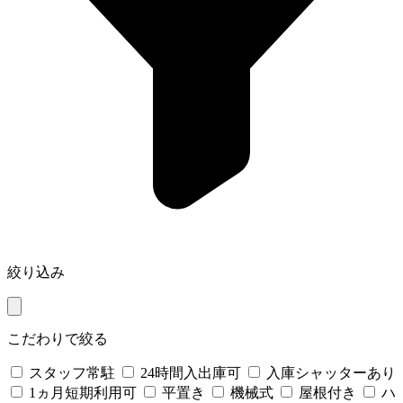
絞り込み
こだわりで絞る
スタッフ常駐
24時間入出庫可
入庫シャッターあり
1ヵ月短期利用可
平置き
機械式
屋根付き
ハ