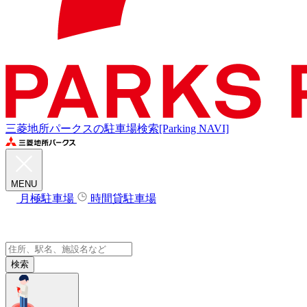
三菱地所パークスの駐車場検索[Parking NAVI]
MENU
月極駐車場
時間貸駐車場
検索