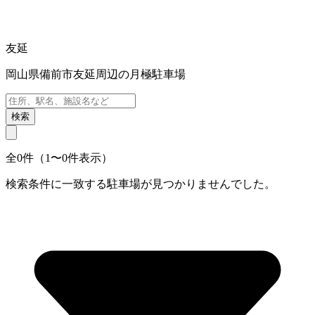
友延
岡山県備前市友延周辺の月極駐車場
検索
全0件（1〜0件表示）
検索条件に一致する駐車場が見つかりませんでした。