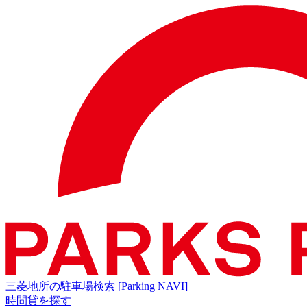
三菱地所の駐車場検索
[Parking NAVI]
時間貸を探す