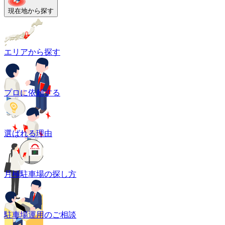
現在地から探す
エリアから探す
プロに依頼する
選ばれる理由
月極駐車場の探し方
駐車場運用のご相談