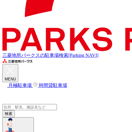
三菱地所パークスの駐車場検索[Parking NAVI]
MENU
月極駐車場
時間貸駐車場
検索