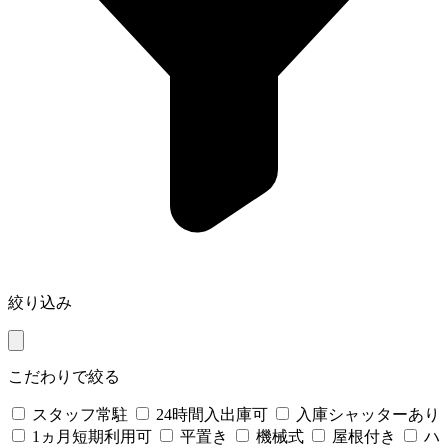
絞り込み
こだわりで絞る
スタッフ常駐
24時間入出庫可
入庫シャッターあり
1ヵ月短期利用可
平置き
機械式
屋根付き
ハ