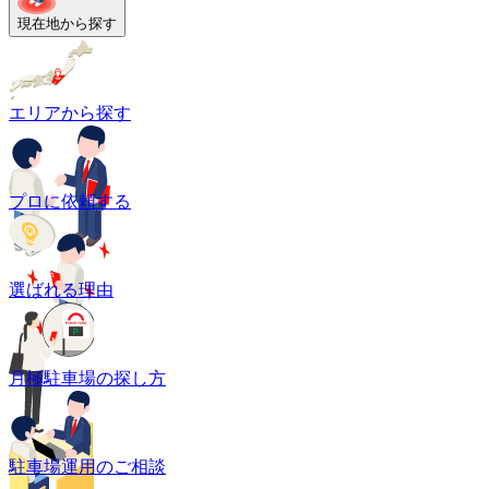
現在地から探す
エリアから探す
プロに依頼する
選ばれる理由
月極駐車場の探し方
駐車場運用のご相談