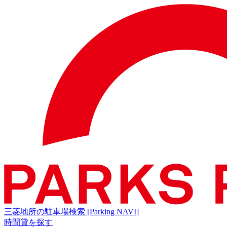
三菱地所の駐車場検索
[Parking NAVI]
時間貸を探す