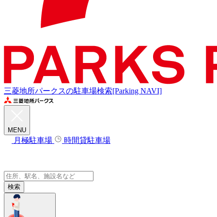
三菱地所パークスの駐車場検索[Parking NAVI]
MENU
月極駐車場
時間貸駐車場
検索