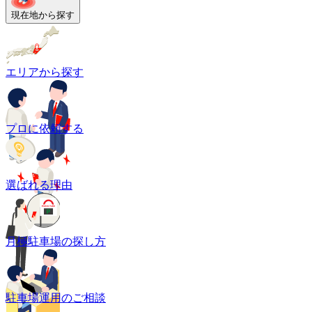
現在地から探す
エリアから探す
プロに依頼する
選ばれる理由
月極駐車場の探し方
駐車場運用のご相談