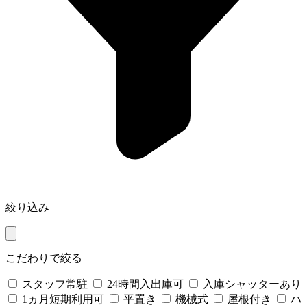
絞り込み
こだわりで絞る
スタッフ常駐
24時間入出庫可
入庫シャッターあり
1ヵ月短期利用可
平置き
機械式
屋根付き
ハ