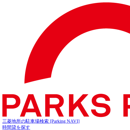
三菱地所の駐車場検索
[Parking NAVI]
時間貸を探す