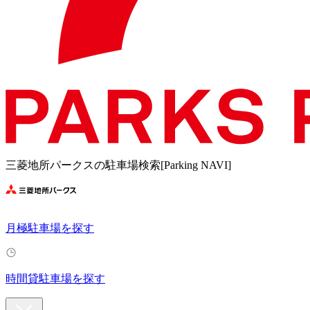
三菱地所パークスの駐車場検索[Parking NAVI]
月極駐車場を探す
時間貸駐車場を探す