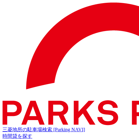
三菱地所の駐車場検索
[Parking NAVI]
時間貸を探す