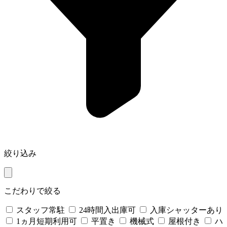
絞り込み
こだわりで絞る
スタッフ常駐
24時間入出庫可
入庫シャッターあり
1ヵ月短期利用可
平置き
機械式
屋根付き
ハ