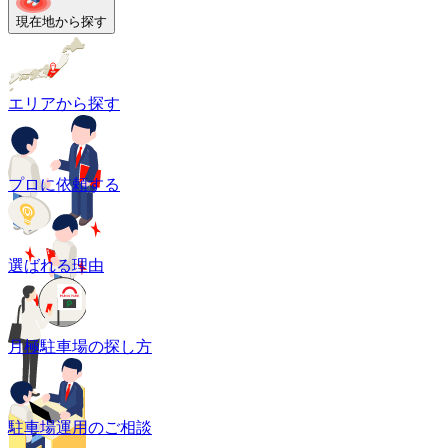
現在地から探す
エリアから探す
プロに依頼する
選ばれる理由
月極駐車場の探し方
駐車場運用のご相談