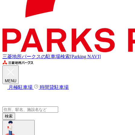
三菱地所パークスの駐車場検索[Parking NAVI]
MENU
月極駐車場
時間貸駐車場
検索