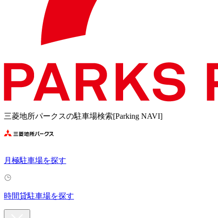
三菱地所パークスの駐車場検索[Parking NAVI]
月極駐車場を探す
時間貸駐車場を探す