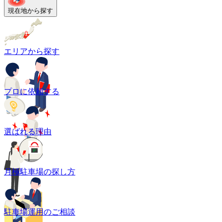
現在地から探す
エリアから探す
プロに依頼する
選ばれる理由
月極駐車場の探し方
駐車場運用のご相談