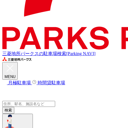
三菱地所パークスの駐車場検索[Parking NAVI]
MENU
月極駐車場
時間貸駐車場
検索