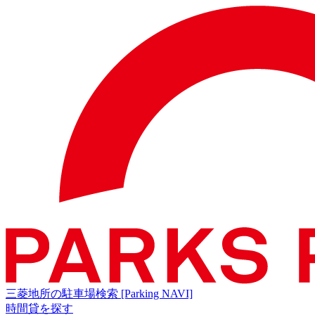
三菱地所の駐車場検索
[Parking NAVI]
時間貸を探す