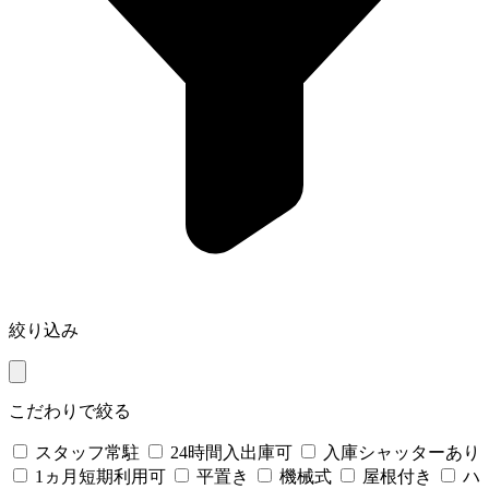
絞り込み
こだわりで絞る
スタッフ常駐
24時間入出庫可
入庫シャッターあり
1ヵ月短期利用可
平置き
機械式
屋根付き
ハ