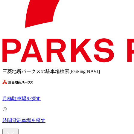
三菱地所パークスの駐車場検索[Parking NAVI]
月極駐車場を探す
時間貸駐車場を探す