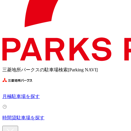
三菱地所パークスの駐車場検索[Parking NAVI]
月極駐車場を探す
時間貸駐車場を探す