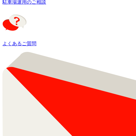
駐車場運用のご相談
よくあるご質問