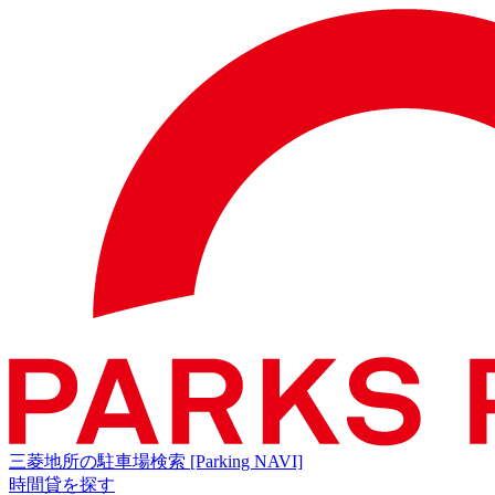
三菱地所の駐車場検索
[Parking NAVI]
時間貸を探す