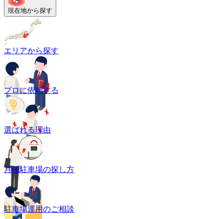
現在地から探す
エリアから探す
プロに依頼する
選ばれる理由
月極駐車場の探し方
駐車場運用のご相談