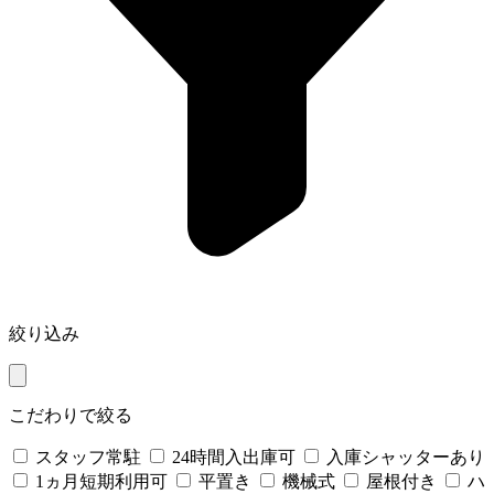
絞り込み
こだわりで絞る
スタッフ常駐
24時間入出庫可
入庫シャッターあり
1ヵ月短期利用可
平置き
機械式
屋根付き
ハ