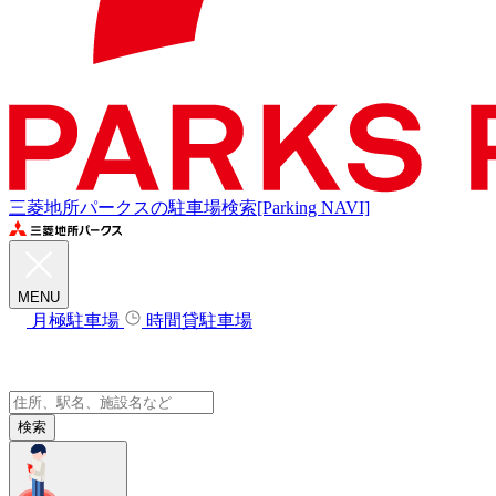
三菱地所パークスの駐車場検索[Parking NAVI]
MENU
月極駐車場
時間貸駐車場
検索