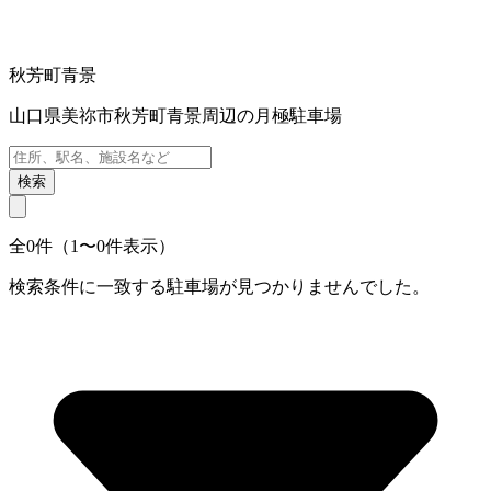
秋芳町青景
山口県美祢市秋芳町青景周辺の月極駐車場
検索
全0件（1〜0件表示）
検索条件に一致する駐車場が見つかりませんでした。