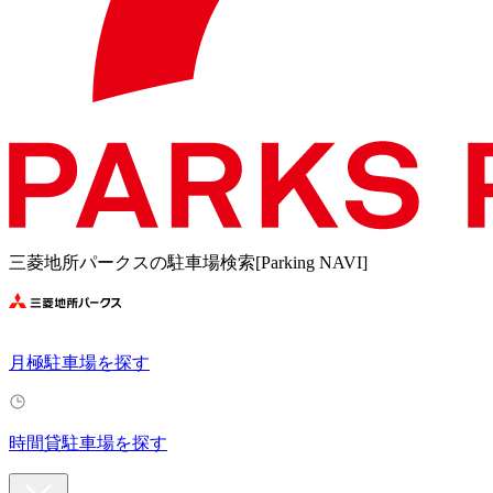
三菱地所パークスの駐車場検索[Parking NAVI]
月極駐車場を探す
時間貸駐車場を探す