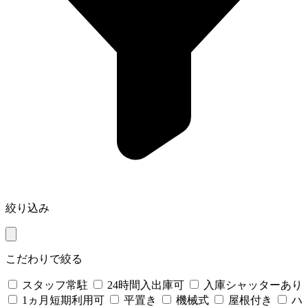
絞り込み
こだわりで絞る
スタッフ常駐
24時間入出庫可
入庫シャッターあり
1ヵ月短期利用可
平置き
機械式
屋根付き
ハ