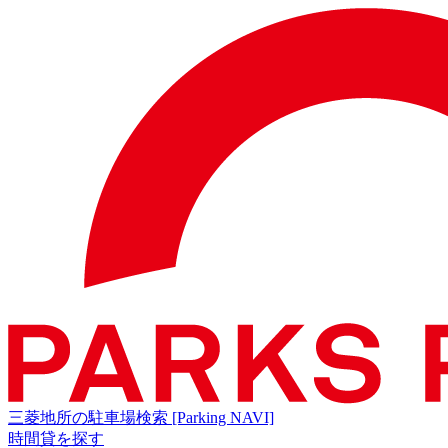
三菱地所の駐車場検索
[Parking NAVI]
時間貸を探す