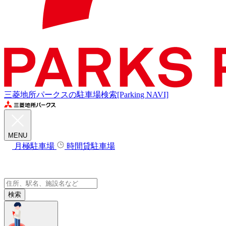
三菱地所パークスの駐車場検索[Parking NAVI]
MENU
月極駐車場
時間貸駐車場
検索