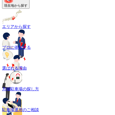
現在地から探す
エリアから探す
プロに依頼する
選ばれる理由
月極駐車場の探し方
駐車場運用のご相談