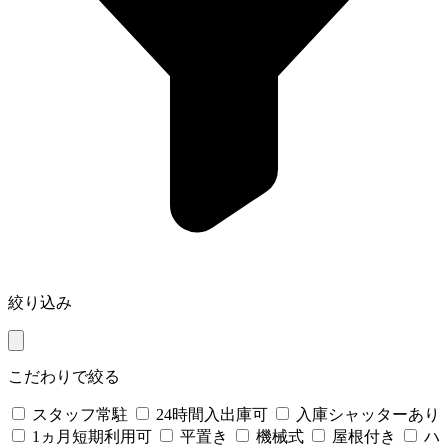
絞り込み
こだわりで絞る
スタッフ常駐
24時間入出庫可
入庫シャッターあり
1ヵ月短期利用可
平置き
機械式
屋根付き
ハ