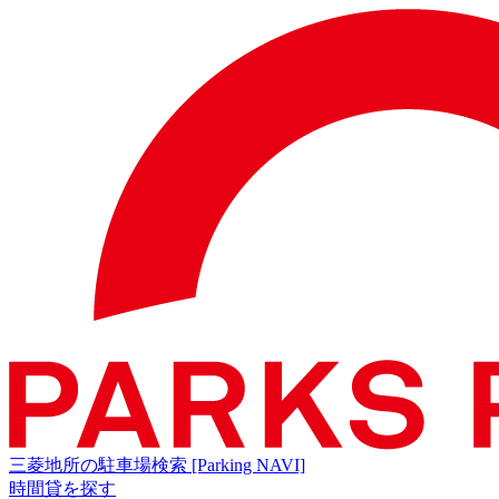
三菱地所の駐車場検索
[Parking NAVI]
時間貸を探す