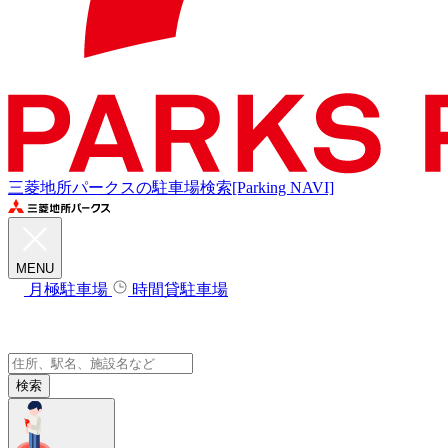
三菱地所パークスの駐車場検索[Parking NAVI]
MENU
月極駐車場
時間貸駐車場
検索