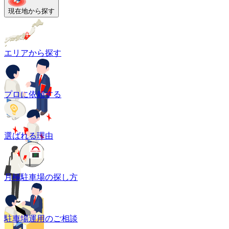
現在地から探す
エリアから探す
プロに依頼する
選ばれる理由
月極駐車場の探し方
駐車場運用のご相談