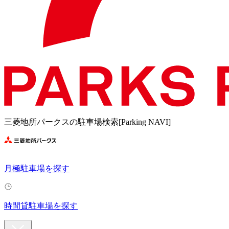
三菱地所パークスの駐車場検索[Parking NAVI]
月極駐車場を探す
時間貸駐車場を探す