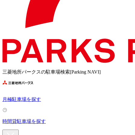
三菱地所パークスの駐車場検索[Parking NAVI]
月極駐車場を探す
時間貸駐車場を探す