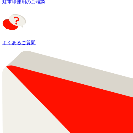
駐車場運用のご相談
よくあるご質問