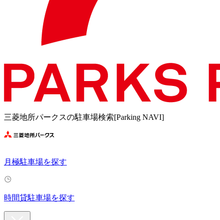
三菱地所パークスの駐車場検索[Parking NAVI]
月極駐車場を探す
時間貸駐車場を探す