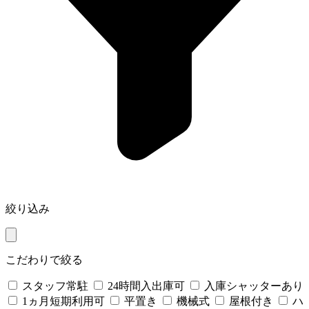
絞り込み
こだわりで絞る
スタッフ常駐
24時間入出庫可
入庫シャッターあり
1ヵ月短期利用可
平置き
機械式
屋根付き
ハ