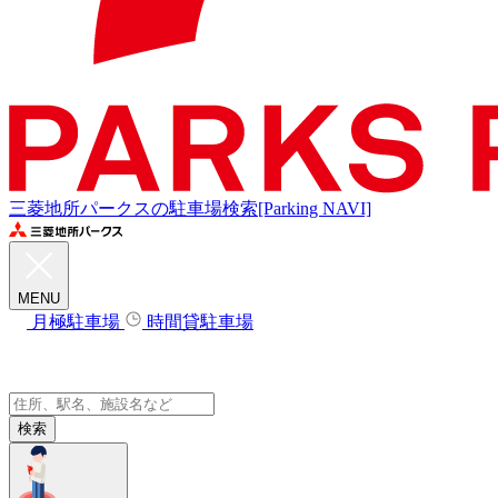
三菱地所パークスの駐車場検索[Parking NAVI]
MENU
月極駐車場
時間貸駐車場
検索