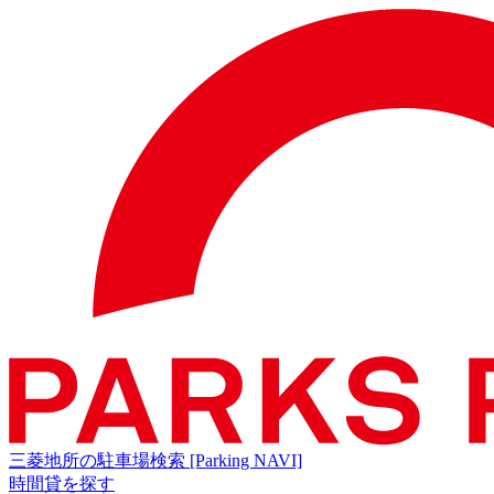
三菱地所の駐車場検索
[Parking NAVI]
時間貸を探す