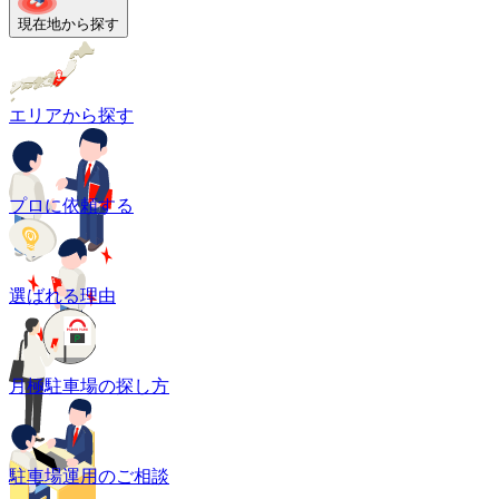
現在地から探す
エリアから探す
プロに依頼する
選ばれる理由
月極駐車場の探し方
駐車場運用のご相談