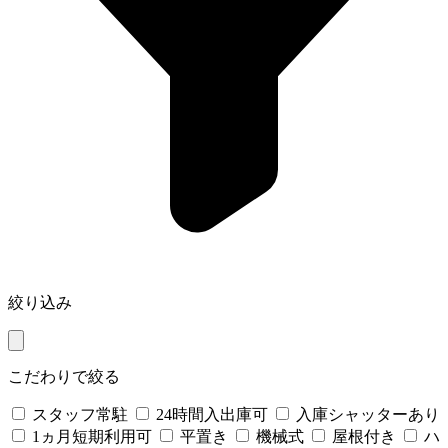
絞り込み
こだわりで絞る
スタッフ常駐
24時間入出庫可
入庫シャッターあり
1ヵ月短期利用可
平置き
機械式
屋根付き
ハ