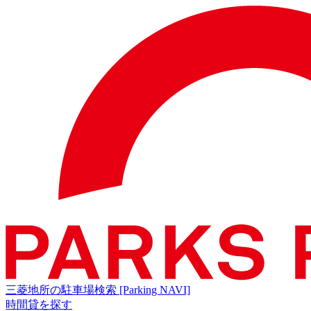
三菱地所の駐車場検索
[Parking NAVI]
時間貸を探す