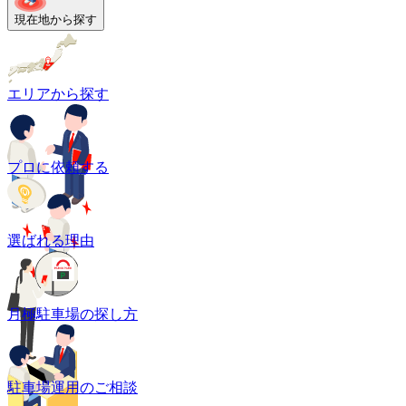
現在地から探す
エリアから探す
プロに依頼する
選ばれる理由
月極駐車場の探し方
駐車場運用のご相談