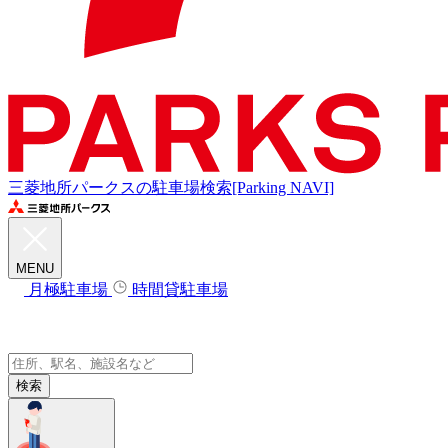
三菱地所パークスの駐車場検索[Parking NAVI]
MENU
月極駐車場
時間貸駐車場
検索