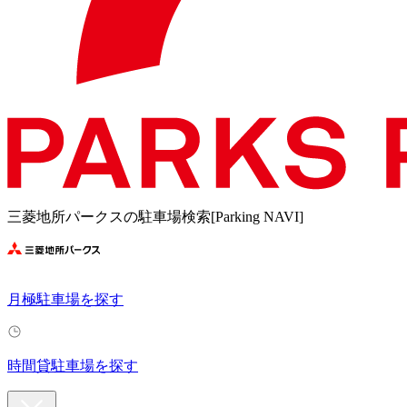
三菱地所パークスの駐車場検索[Parking NAVI]
月極駐車場を探す
時間貸駐車場を探す