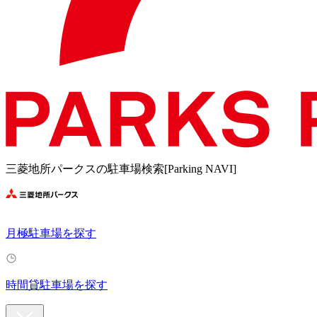
三菱地所パークスの駐車場検索[Parking NAVI]
月極駐車場を探す
時間貸駐車場を探す