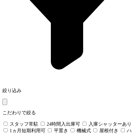
絞り込み
こだわりで絞る
スタッフ常駐
24時間入出庫可
入庫シャッターあり
1ヵ月短期利用可
平置き
機械式
屋根付き
ハ