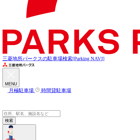
三菱地所パークスの駐車場検索[Parking NAVI]
MENU
月極駐車場
時間貸駐車場
検索