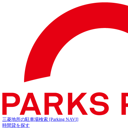
三菱地所の駐車場検索
[Parking NAVI]
時間貸を探す