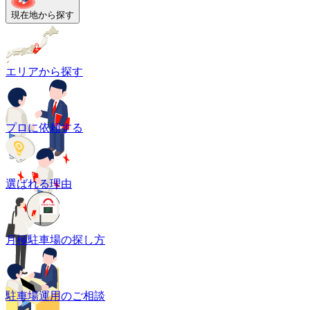
現在地から探す
エリアから探す
プロに依頼する
選ばれる理由
月極駐車場の探し方
駐車場運用のご相談