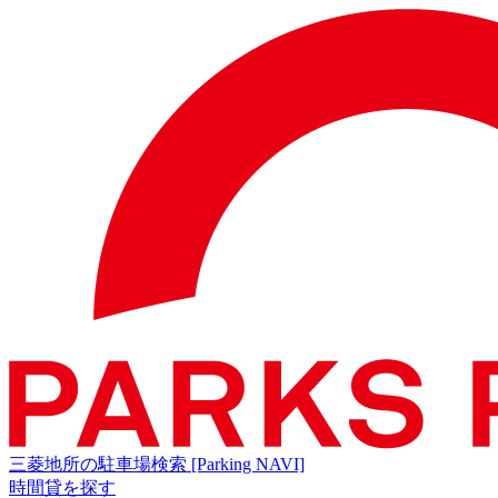
三菱地所の駐車場検索
[Parking NAVI]
時間貸を探す