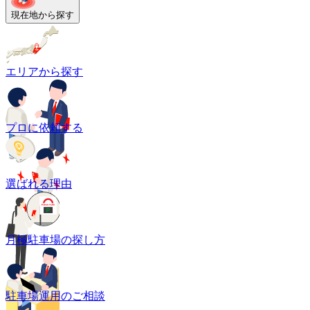
現在地から探す
エリアから探す
プロに依頼する
選ばれる理由
月極駐車場の探し方
駐車場運用のご相談