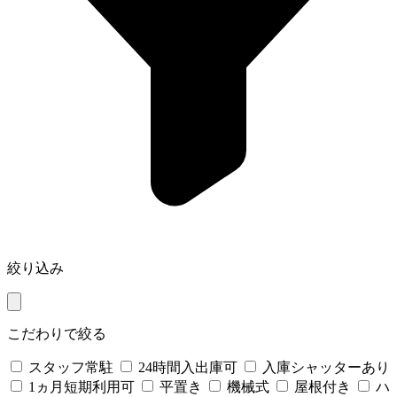
絞り込み
こだわりで絞る
スタッフ常駐
24時間入出庫可
入庫シャッターあり
1ヵ月短期利用可
平置き
機械式
屋根付き
ハ