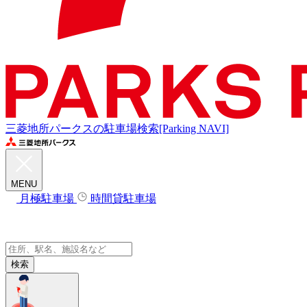
三菱地所パークスの駐車場検索[Parking NAVI]
MENU
月極駐車場
時間貸駐車場
検索