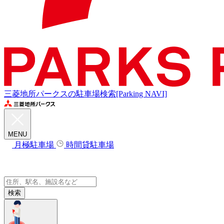
三菱地所パークスの駐車場検索[Parking NAVI]
MENU
月極駐車場
時間貸駐車場
検索