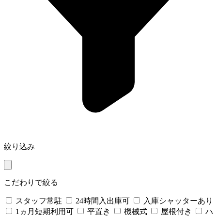
絞り込み
こだわりで絞る
スタッフ常駐
24時間入出庫可
入庫シャッターあり
1ヵ月短期利用可
平置き
機械式
屋根付き
ハ