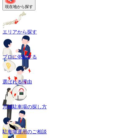
現在地から探す
エリアから探す
プロに依頼する
選ばれる理由
月極駐車場の探し方
駐車場運用のご相談