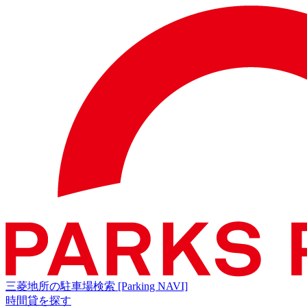
三菱地所の駐車場検索
[Parking NAVI]
時間貸を探す