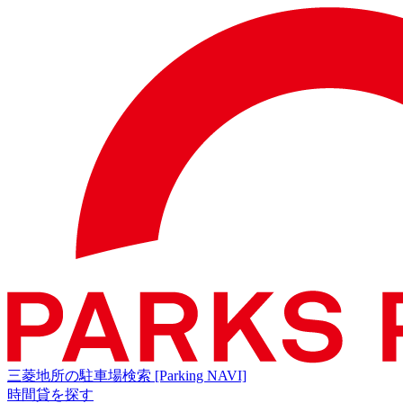
三菱地所の駐車場検索
[Parking NAVI]
時間貸を探す