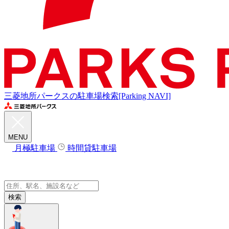
三菱地所パークスの駐車場検索[Parking NAVI]
MENU
月極駐車場
時間貸駐車場
検索