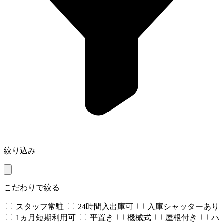
絞り込み
こだわりで絞る
スタッフ常駐
24時間入出庫可
入庫シャッターあり
1ヵ月短期利用可
平置き
機械式
屋根付き
ハ