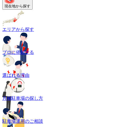
現在地から探す
エリアから探す
プロに依頼する
選ばれる理由
月極駐車場の探し方
駐車場運用のご相談