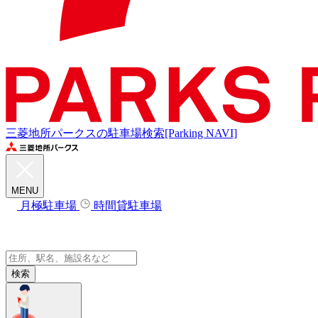
三菱地所パークスの駐車場検索[Parking NAVI]
MENU
月極駐車場
時間貸駐車場
検索