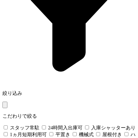
絞り込み
こだわりで絞る
スタッフ常駐
24時間入出庫可
入庫シャッターあり
1ヵ月短期利用可
平置き
機械式
屋根付き
ハ