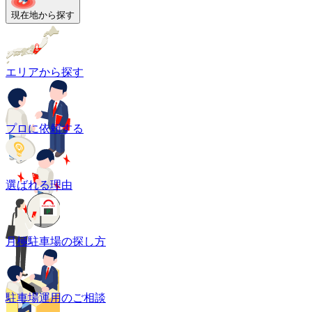
現在地から探す
エリアから探す
プロに依頼する
選ばれる理由
月極駐車場の探し方
駐車場運用のご相談