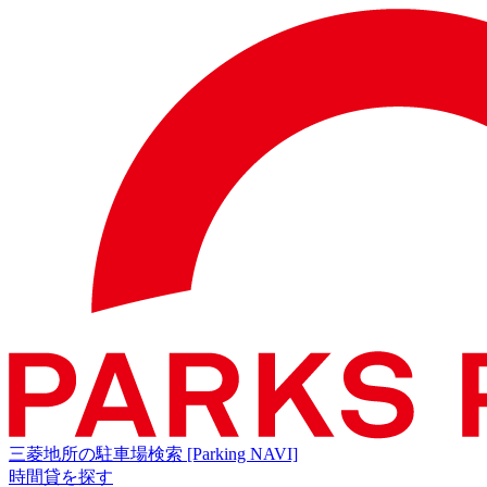
三菱地所の駐車場検索
[Parking NAVI]
時間貸を探す