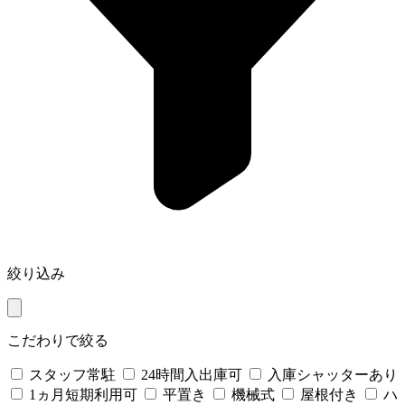
絞り込み
こだわりで絞る
スタッフ常駐
24時間入出庫可
入庫シャッターあり
1ヵ月短期利用可
平置き
機械式
屋根付き
ハ