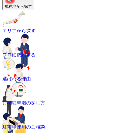
現在地から探す
エリアから探す
プロに依頼する
選ばれる理由
月極駐車場の探し方
駐車場運用のご相談