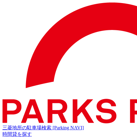
三菱地所の駐車場検索
[Parking NAVI]
時間貸を探す