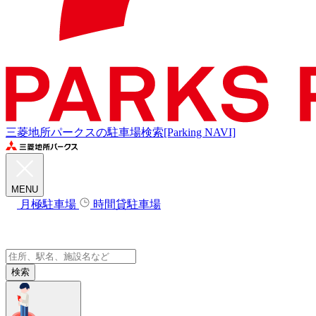
三菱地所パークスの駐車場検索[Parking NAVI]
MENU
月極駐車場
時間貸駐車場
検索