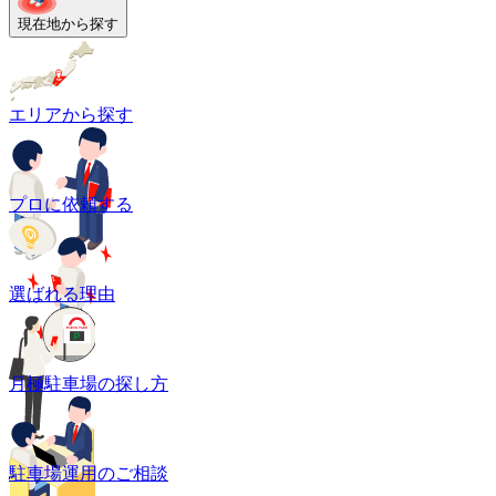
現在地から探す
エリアから探す
プロに依頼する
選ばれる理由
月極駐車場の探し方
駐車場運用のご相談