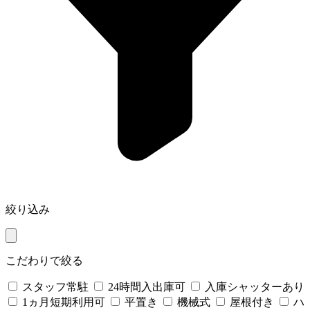
絞り込み
こだわりで絞る
スタッフ常駐
24時間入出庫可
入庫シャッターあり
1ヵ月短期利用可
平置き
機械式
屋根付き
ハ