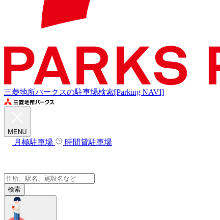
三菱地所パークスの駐車場検索[Parking NAVI]
MENU
月極駐車場
時間貸駐車場
検索