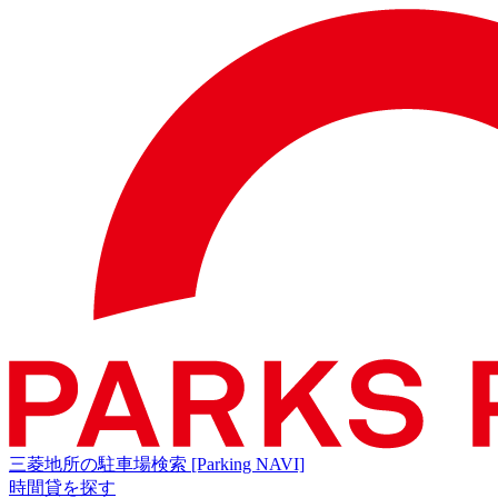
三菱地所の駐車場検索
[Parking NAVI]
時間貸を探す