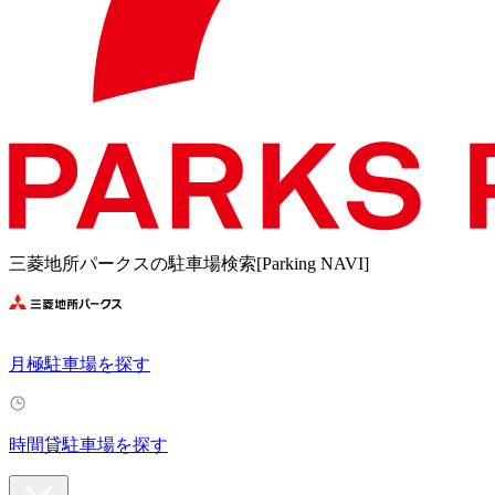
三菱地所パークスの駐車場検索[Parking NAVI]
月極駐車場を探す
時間貸駐車場を探す